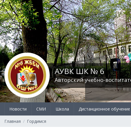
АУВК ШК № 6
Авторский учебно-воспитат
Новости
СМИ
Школа
Дистанционное обучение
Главная
Гордимся